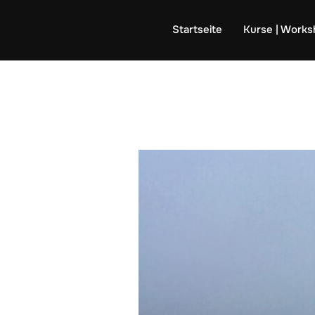
Zum
Inhalt
Startseite
Kurse | Work
springen