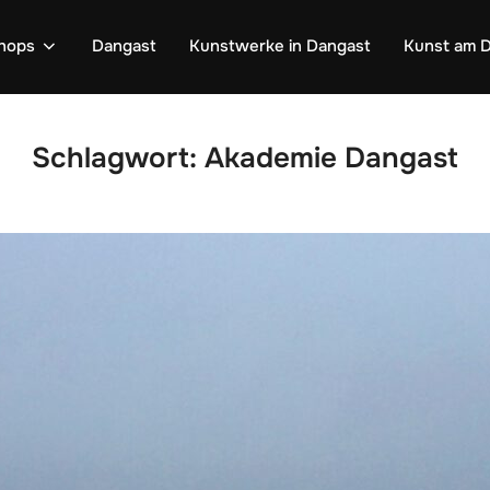
shops
Dangast
Kunstwerke in Dangast
Kunst am D
Schlagwort:
Akademie Dangast