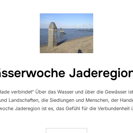
sserwoche Jaderegion
de verbindet“ Über das Wasser und über die Gewässer ist 
und Landschaften, die Siedlungen und Menschen, der Handel,
woche Jaderegion ist es, das Gefühl für die Verbundenheit