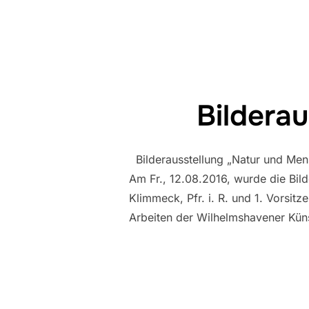
Bildera
Bilderausstellung „Natur und Mens
Am Fr., 12.08.2016, wurde die Bil
Klimmeck, Pfr. i. R. und 1. Vorsi
Arbeiten der Wilhelmshavener Küns