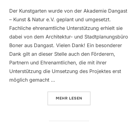
Der Kunstgarten wurde von der Akademie Dangast
– Kunst & Natur e.V. geplant und umgesetzt.
Fachliche ehrenamtliche Unterstützung erhielt sie
dabei von dem Architektur- und Stadtplanungsbüro
Boner aus Dangast. Vielen Dank! Ein besonderer
Dank gilt an dieser Stelle auch den Förderern,
Partnern und Ehrenamtlichen, die mit ihrer
Unterstützung die Umsetzung des Projektes erst
möglich gemacht …
ÜBER „DANK AN DIE FÖRDERER
MEHR
LESEN