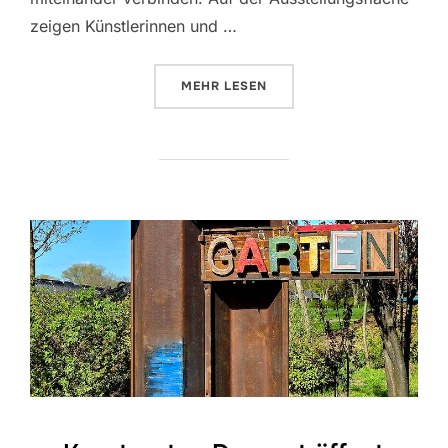
zeigen Künstlerinnen und …
ÜBER „KUNSTGARTEN DANGAST
MEHR
LESEN