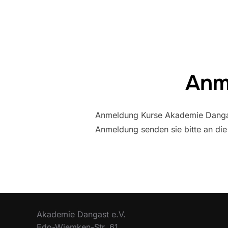
Anm
Anmeldung Kurse Akademie Dangast
Anmeldung senden sie bitte an di
Akademie Dangast e.V.
Edo-Wiemken-Str. 61