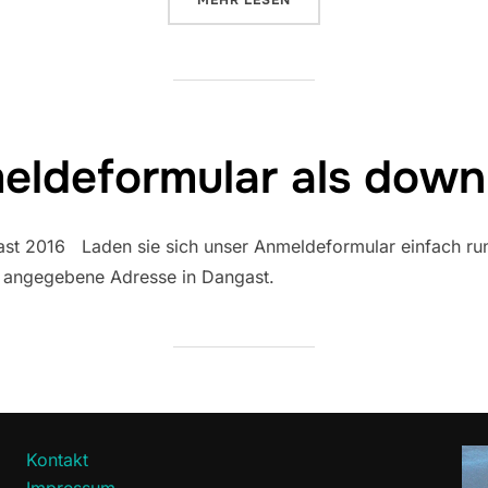
MEHR
LESEN
eldeformular als down
 2016 Laden sie sich unser Anmeldeformular einfach runte
e angegebene Adresse in Dangast.
Kontakt