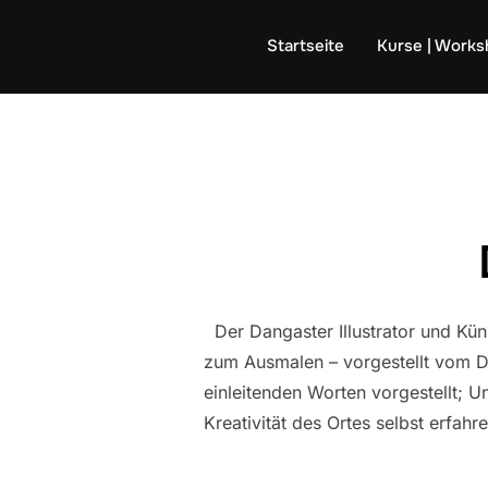
Zum
Inhalt
Startseite
Kurse | Work
springen
Der Dangaster Illustrator und Küns
zum Ausmalen – vorgestellt vom D
einleitenden Worten vorgestellt; 
Kreativität des Ortes selbst erfahr