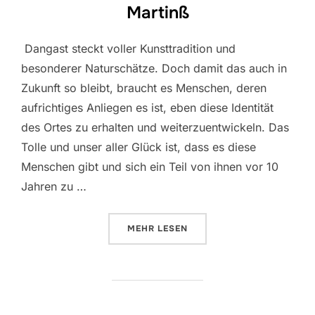
Martinß
Dangast steckt voller Kunsttradition und
besonderer Naturschätze. Doch damit das auch in
Zukunft so bleibt, braucht es Menschen, deren
aufrichtiges Anliegen es ist, eben diese Identität
des Ortes zu erhalten und weiterzuentwickeln. Das
Tolle und unser aller Glück ist, dass es diese
Menschen gibt und sich ein Teil von ihnen vor 10
Jahren zu …
ÜBER „DANCAST FOLGE 08 MIT 
MEHR
LESEN