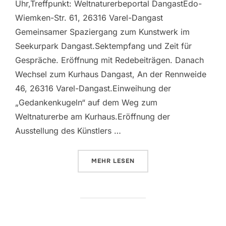
Uhr,Treffpunkt: Weltnaturerbeportal DangastEdo-
Wiemken-Str. 61, 26316 Varel-Dangast
Gemeinsamer Spaziergang zum Kunstwerk im
Seekurpark Dangast.Sektempfang und Zeit für
Gespräche. Eröffnung mit Redebeiträgen. Danach
Wechsel zum Kurhaus Dangast, An der Rennweide
46, 26316 Varel-Dangast.Einweihung der
„Gedankenkugeln“ auf dem Weg zum
Weltnaturerbe am Kurhaus.Eröffnung der
Ausstellung des Künstlers …
ÜBER „EINWEIHUNG LAND ART-P
MEHR
LESEN