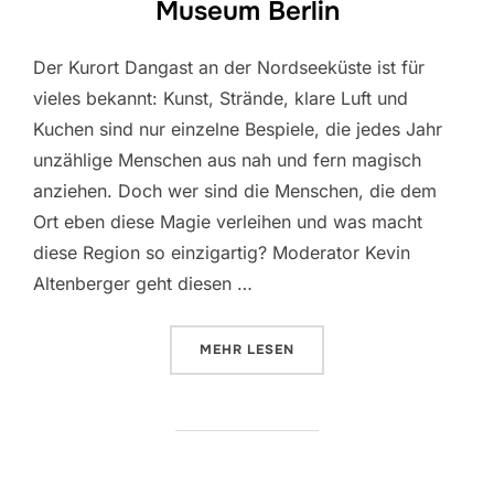
Museum Berlin
Der Kurort Dangast an der Nordseeküste ist für
vieles bekannt: Kunst, Strände, klare Luft und
Kuchen sind nur einzelne Bespiele, die jedes Jahr
unzählige Menschen aus nah und fern magisch
anziehen. Doch wer sind die Menschen, die dem
Ort eben diese Magie verleihen und was macht
diese Region so einzigartig? Moderator Kevin
Altenberger geht diesen …
ÜBER „DANCAST LIVE – ZU GAST
MEHR
LESEN