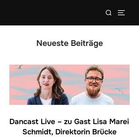
Zum
Suchen
Inhalt
SEITEN
nach:
springen
Neueste Beiträge
Dancast Live – zu Gast Lisa Marei
Schmidt, Direktorin Brücke