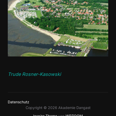
Trude Rosner-Kasowski
Datenschutz
Copyright © 2026 Akademie Dangast
Inspiro Theme
von
WPZOOM